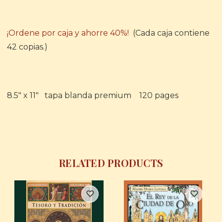
¡Ordene por caja y ahorre 40%!
(Cada caja contiene
42 copias.)
8.5" x 11" tapa blanda premium 120 pages
RELATED PRODUCTS