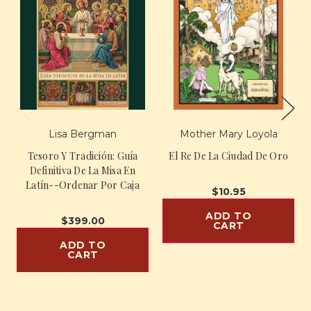
Lisa Bergman
Mother Mary Loyola
Tesoro Y Tradición: Guía
El Re De La Ciudad De Oro
Definitiva De La Misa En
Latín--Ordenar Por Caja
$10.95
ADD TO
$399.00
CART
ADD TO
CART