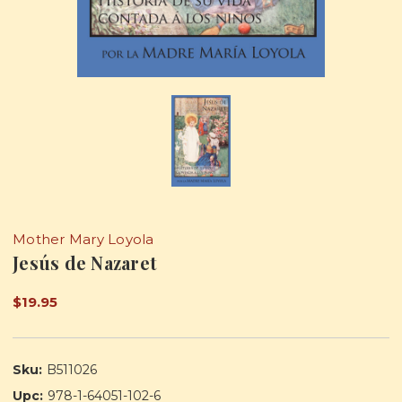
Mother Mary Loyola
Jesús de Nazaret
$19.95
Sku:
B511026
Upc:
978-1-64051-102-6